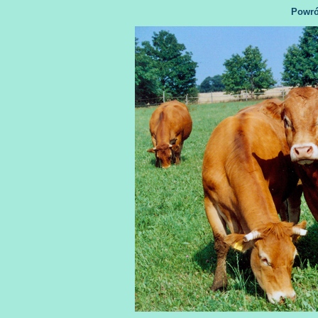
Powró