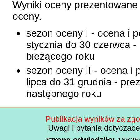
Wyniki oceny prezentowane
oceny.
sezon oceny I - ocena i 
stycznia do 30 czerwca -
bieżącego roku
sezon oceny II - ocena i
lipca do 31 grudnia - pre
następnego roku
Publikacja wyników za zg
Uwagi i pytania dotyczac