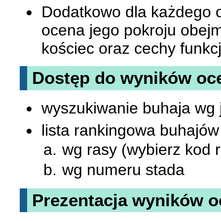
Dodatkowo dla każdego o
ocena jego pokroju obej
kościec oraz cechy funkc
Dostęp do wyników oc
wyszukiwanie buhaja wg
lista rankingowa buhajów
wg rasy (wybierz kod ra
wg numeru stada
Prezentacja wyników 