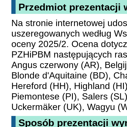
Przedmiot prezentacji
Na stronie internetowej udo
uszeregowanych według Wsk
oceny 2025/2. Ocena dotyc
PZHiPBM następujących ras:
Angus czerwony (AR), Belgij
Blonde d'Aquitaine (BD), Ch
Hereford (HH), Highland (HI
Piemontese (PI), Salers (SL)
Uckermäker (UK), Wagyu (W
Sposób prezentacji wy