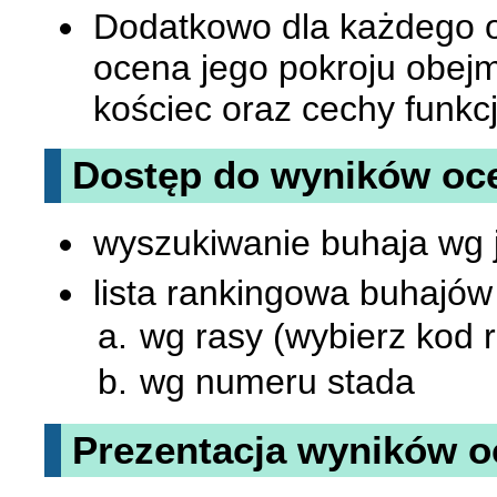
Dodatkowo dla każdego o
ocena jego pokroju obej
kościec oraz cechy funkc
Dostęp do wyników oc
wyszukiwanie buhaja wg
lista rankingowa buhajów
wg rasy (wybierz kod ra
wg numeru stada
Prezentacja wyników 