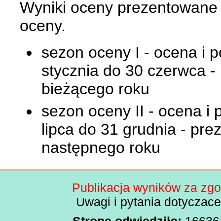
Wyniki oceny prezentowane
oceny.
sezon oceny I - ocena i 
stycznia do 30 czerwca -
bieżącego roku
sezon oceny II - ocena i
lipca do 31 grudnia - pre
następnego roku
Publikacja wyników za zg
Uwagi i pytania dotyczac