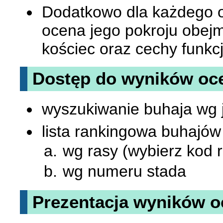
Dodatkowo dla każdego o
ocena jego pokroju obej
kościec oraz cechy funkc
Dostęp do wyników oc
wyszukiwanie buhaja wg
lista rankingowa buhajów
wg rasy (wybierz kod ra
wg numeru stada
Prezentacja wyników 