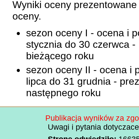
Wyniki oceny prezentowane
oceny.
sezon oceny I - ocena i 
stycznia do 30 czerwca -
bieżącego roku
sezon oceny II - ocena i
lipca do 31 grudnia - pre
następnego roku
Publikacja wyników za zg
Uwagi i pytania dotyczac