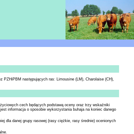
z PZHiPBM następujących ras: Limousine (LM), Charolaise (CH),
zyżyciowych cech będących podstawą oceny oraz trzy wskaźniki
jest informacja o sposobie wykorzystania buhaja na koniec danego
j dla danej grupy rasowej (rasy ciężkie, rasy średnie) ocenionych
lne.