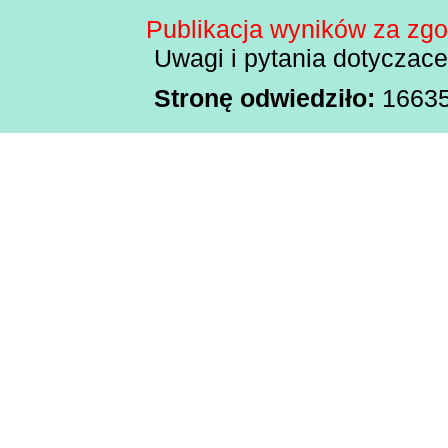
Publikacja wyników za zg
Uwagi i pytania dotyczac
Stronę odwiedziło:
166356