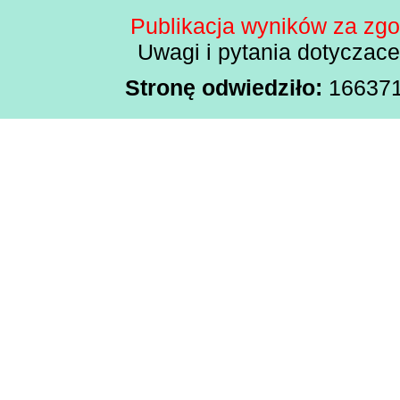
Publikacja wyników za zg
Uwagi i pytania dotyczac
Stronę odwiedziło:
1663718