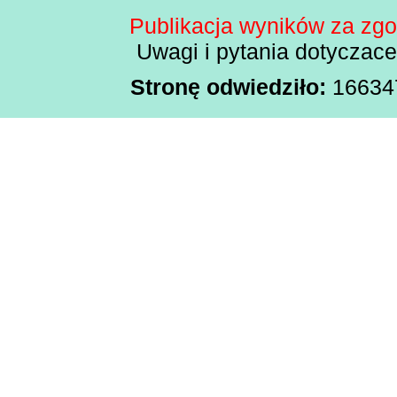
Publikacja wyników za zg
Uwagi i pytania dotyczac
Stronę odwiedziło:
1663470