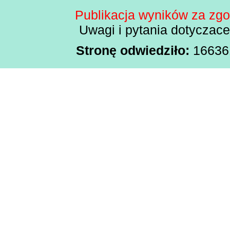
Publikacja wyników za zg
Uwagi i pytania dotyczac
Stronę odwiedziło:
166361