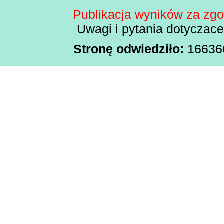
Publikacja wyników za zg
Uwagi i pytania dotyczac
Stronę odwiedziło:
1663665