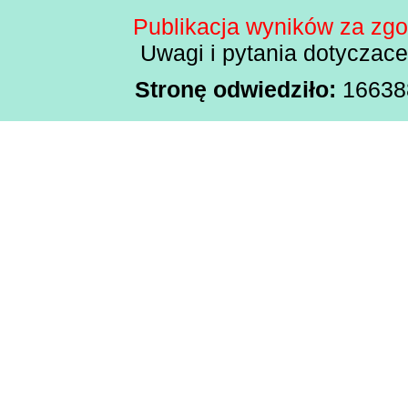
Publikacja wyników za zg
Uwagi i pytania dotyczac
Stronę odwiedziło:
166388