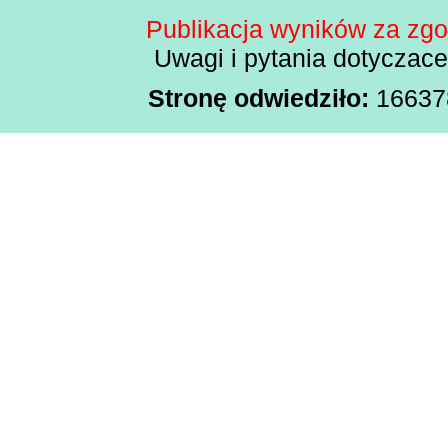
Publikacja wyników za zg
Uwagi i pytania dotyczac
Stronę odwiedziło:
166378