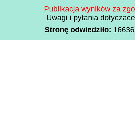
Publikacja wyników za zg
Uwagi i pytania dotyczac
Stronę odwiedziło:
166360