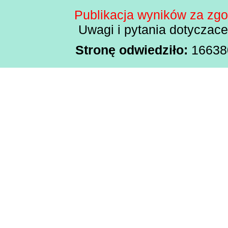
Publikacja wyników za zg
Uwagi i pytania dotyczac
Stronę odwiedziło:
166380