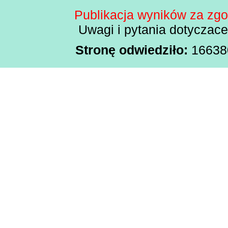
Publikacja wyników za zg
Uwagi i pytania dotyczac
Stronę odwiedziło:
166380