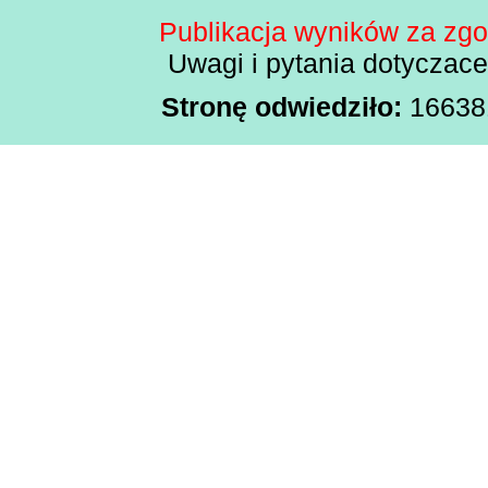
Publikacja wyników za zg
Uwagi i pytania dotyczac
Stronę odwiedziło:
166381