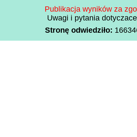
Publikacja wyników za zg
Uwagi i pytania dotyczac
Stronę odwiedziło:
1663460