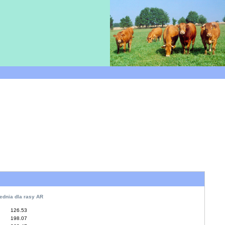
ednia dla rasy AR
126.53
198.07