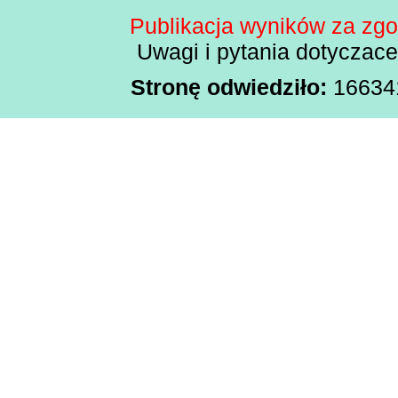
Publikacja wyników za zg
Uwagi i pytania dotyczac
Stronę odwiedziło:
1663419