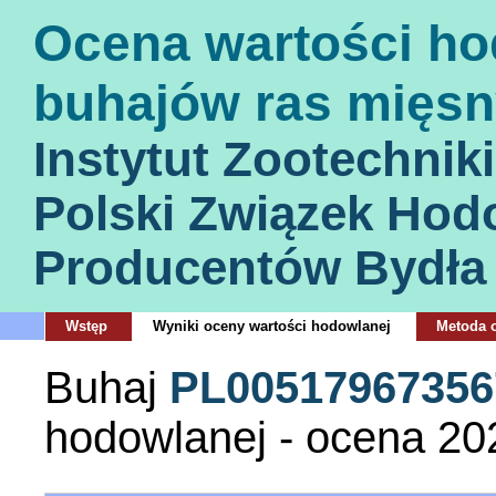
Ocena wartości ho
buhajów ras mięsn
Instytut Zootechniki
Polski Związek Hod
Producentów Bydła
Wstęp
Wyniki oceny wartości hodowlanej
Metoda 
Buhaj
PL00517967356
hodowlanej - ocena 20